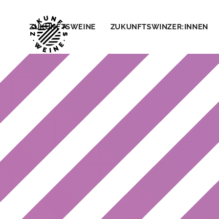
ZUKUNFTSWEINE
ZUKUNFTSWINZER:INNEN