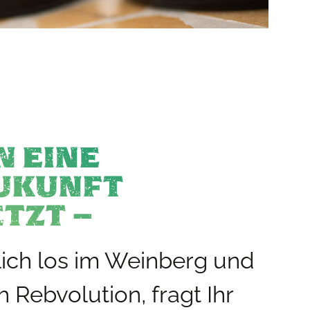
IN EINE
ZUKUNFT
ETZT –
lich los im Weinberg und
 Rebvolution, fragt Ihr