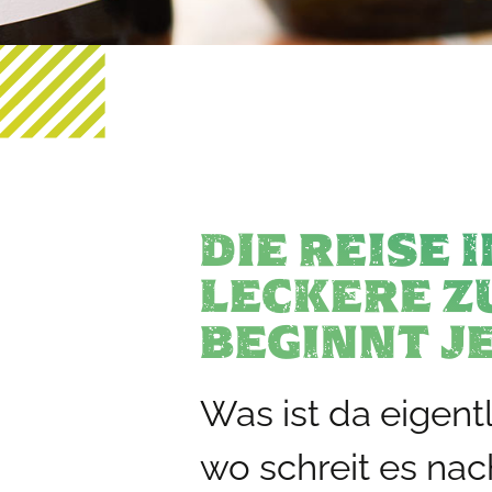
DIE REISE 
LECKERE 
BEGINNT J
Was ist da eigent
wo schreit es nach