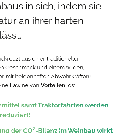
aus in sich, indem sie
tur an ihrer harten
ässt.
kreuzt aus einer traditionellen
len Geschmack und einem wilden,
r mit heldenhaften Abwehrkräften!
 eine Lawine von
Vorteilen
los:
zmittel samt Traktorfahrten werden
reduziert!
ung der CO²-Bilanz im Weinbau wirkt