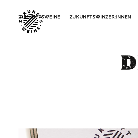
ZUKUNFTSWEINE
ZUKUNFTSWINZER:INNEN
D