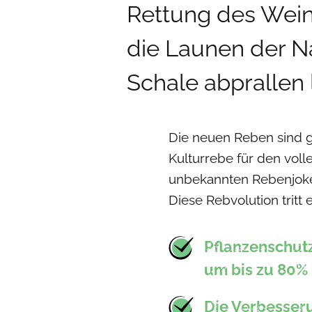
Rettung des Weinb
die Launen der Na
Schale abprallen l
Die neuen Reben sind ge
Kulturrebe für den vol
unbekannten Rebenjoke
Diese Rebvolution tritt
Pflanzenschut
um bis zu 80% 
Die Verbesser