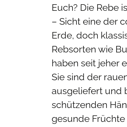
Euch? Die Rebe is
– Sicht eine der 
Erde, doch klass
Rebsorten wie Bu
haben seit jeher 
Sie sind der rau
ausgeliefert und
schützenden Hän
gesunde Früchte 