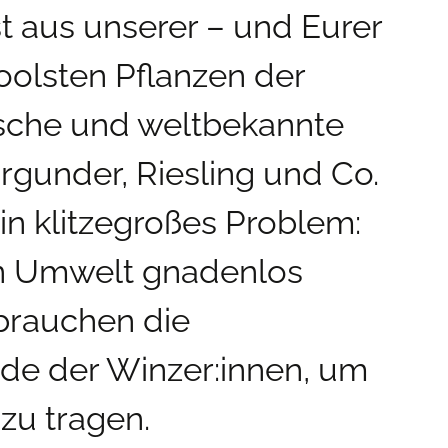
t aus unserer – und Eurer
coolsten Pflanzen der
ische und weltbekannte
rgunder, Riesling und Co.
ein klitzegroßes Problem:
en Umwelt gnadenlos
 brauchen die
de der Winzer:innen, um
zu tragen.