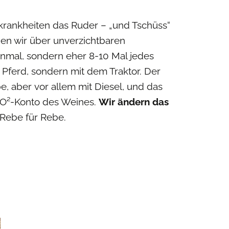
rankheiten das Ruder – „und Tschüss“
den wir über unverzichtbaren
inmal, sondern eher 8-10 Mal jedes
 Pferd, sondern mit dem Traktor. Der
be, aber vor allem mit Diesel, und das
CO²-Konto des Weines.
Wir ändern das
. Rebe für Rebe.