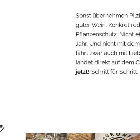
Sonst übernehmen Pilzk
guter Wein. Konkret re
Pflanzenschutz. Nicht e
Jahr. Und nicht mit dem
fährt zwar auch mit Lie
landet direkt auf dem 
jetzt!
Schritt für Schritt
e