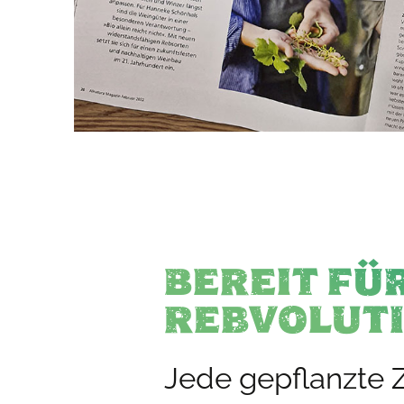
BEREIT FÜR
REBVOLUTI
Jede gepflanzte Z