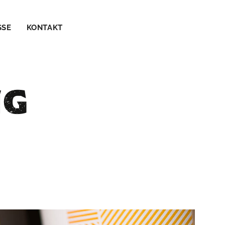
SSE
KONTAKT
NG