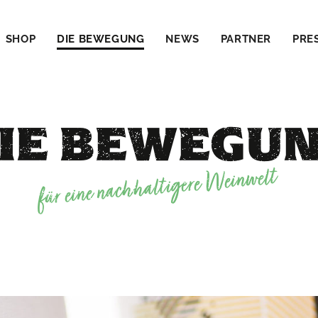
SHOP
DIE BEWEGUNG
NEWS
PARTNER
PRE
IE BEWEGU
für eine nachhaltigere Weinwelt