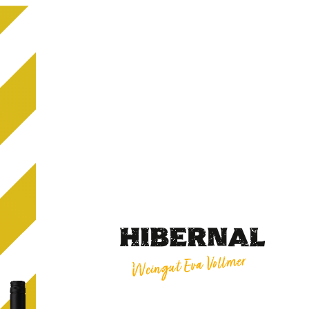
HIBERNAL
Weingut Eva Vollmer