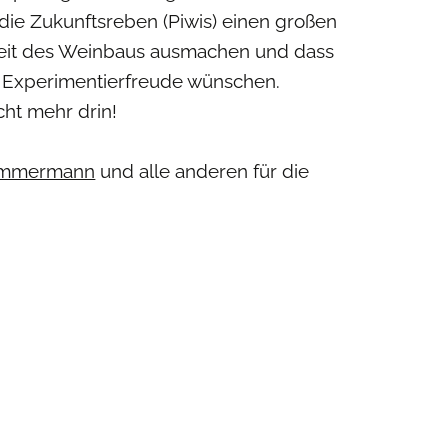
die Zukunftsreben (Piwis) einen großen
gkeit des Weinbaus ausmachen und dass
d Experimentierfreude wünschen.
cht mehr drin!
Zimmermann
und alle anderen für die