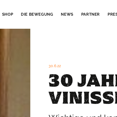
SHOP
DIE BEWEGUNG
NEWS
PARTNER
PRE
30.6.22
30 JA
VINIS