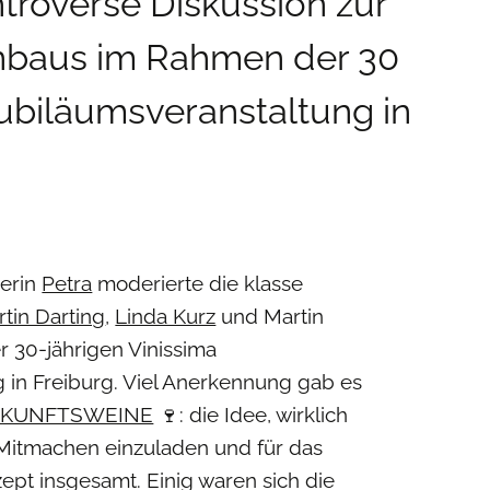
troverse Diskussion zur
nbaus im Rahmen der 30
Jubiläumsveranstaltung in
erin
Petra
moderierte die klasse
tin Darting
,
Linda Kurz
und Martin
 30-jährigen Vinissima
 in Freiburg. Viel Anerkennung gab es
KUNFTSWEINE
🍷: die Idee, wirklich
 Mitmachen einzuladen und für das
pt insgesamt. Einig waren sich die