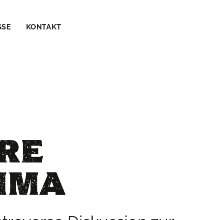
SSE
KONTAKT
HRE
SIMA